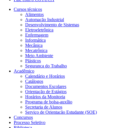
Cursos técnicos
Alimentos
Automação Industrial
Desenvolvimento de Sistemas
Eletroeletrônica
Enfermagem
Informática
Mecânica
Mecatrônica
Meio Ambiente
Plásticos
Segurança do Trabalho
Acadêmico
Calendário e Horários
Catálogos
Documentos Escolares
Orientação de Estágios
Horários da Monitoria
Programa de bolsa-auxílio
Secretaria de Alunos
Serviço de Orientação Estudante (SOE)
Concursos
Processo Seletivo
Biblioteca