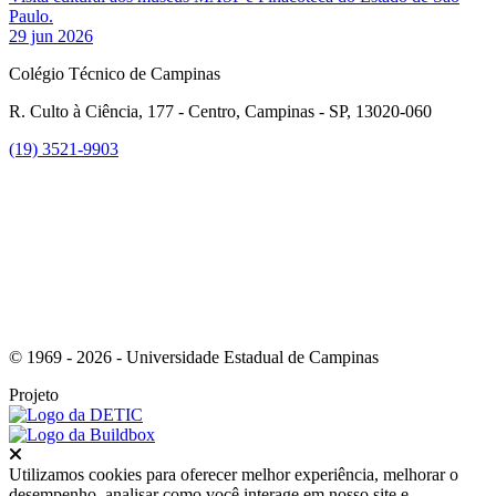
Paulo.
29 jun 2026
Colégio Técnico de Campinas
R. Culto à Ciência, 177 - Centro, Campinas - SP, 13020-060
(19) 3521-9903
Link para o Instagram
© 1969 - 2026 - Universidade Estadual de Campinas
Projeto
Fechar
Utilizamos cookies para oferecer melhor experiência, melhorar o
desempenho, analisar como você interage em nosso site e