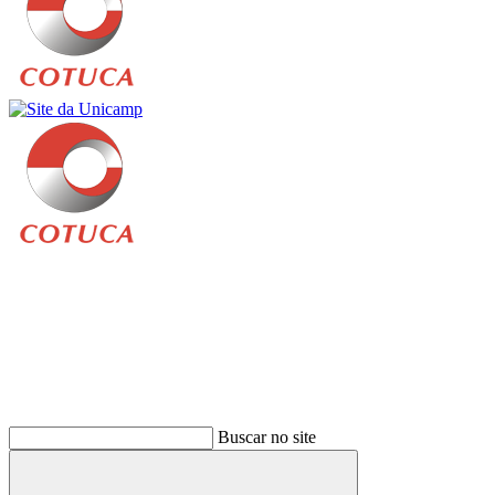
Buscar
Buscar no site