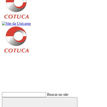
Buscar
Buscar no site