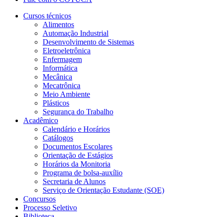
Cursos técnicos
Alimentos
Automação Industrial
Desenvolvimento de Sistemas
Eletroeletrônica
Enfermagem
Informática
Mecânica
Mecatrônica
Meio Ambiente
Plásticos
Segurança do Trabalho
Acadêmico
Calendário e Horários
Catálogos
Documentos Escolares
Orientação de Estágios
Horários da Monitoria
Programa de bolsa-auxílio
Secretaria de Alunos
Serviço de Orientação Estudante (SOE)
Concursos
Processo Seletivo
Biblioteca