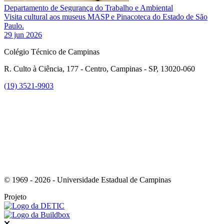
Departamento de Segurança do Trabalho e Ambiental
Visita cultural aos museus MASP e Pinacoteca do Estado de São
Paulo.
29 jun 2026
Colégio Técnico de Campinas
R. Culto à Ciência, 177 - Centro, Campinas - SP, 13020-060
(19) 3521-9903
Link para o Instagram
© 1969 - 2026 - Universidade Estadual de Campinas
Projeto
Fechar