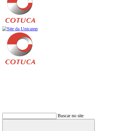
Buscar
Buscar no site