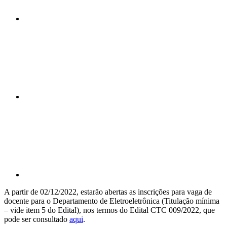
Compartilhar n
Compartilhar p
A partir de 02/12/2022, estarão abertas as inscrições para vaga de
docente para o Departamento de Eletroeletrônica (Titulação mínima
– vide item 5 do Edital), nos termos do Edital CTC 009/2022, que
pode ser consultado
aqui
.