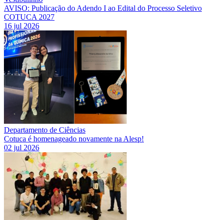
AVISO: Publicação do Adendo I ao Edital do Processo Seletivo
COTUCA 2027
16 jul 2026
Departamento de Ciências
Cotuca é homenageado novamente na Alesp!
02 jul 2026