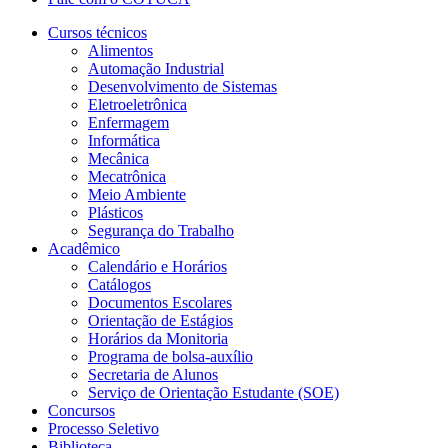
Cursos técnicos
Alimentos
Automação Industrial
Desenvolvimento de Sistemas
Eletroeletrônica
Enfermagem
Informática
Mecânica
Mecatrônica
Meio Ambiente
Plásticos
Segurança do Trabalho
Acadêmico
Calendário e Horários
Catálogos
Documentos Escolares
Orientação de Estágios
Horários da Monitoria
Programa de bolsa-auxílio
Secretaria de Alunos
Serviço de Orientação Estudante (SOE)
Concursos
Processo Seletivo
Biblioteca