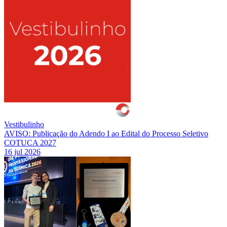
Vestibulinho
AVISO: Publicação do Adendo I ao Edital do Processo Seletivo
COTUCA 2027
16 jul 2026