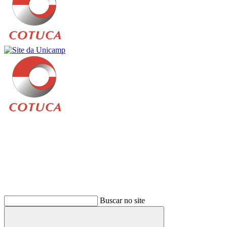
Buscar
Buscar no site