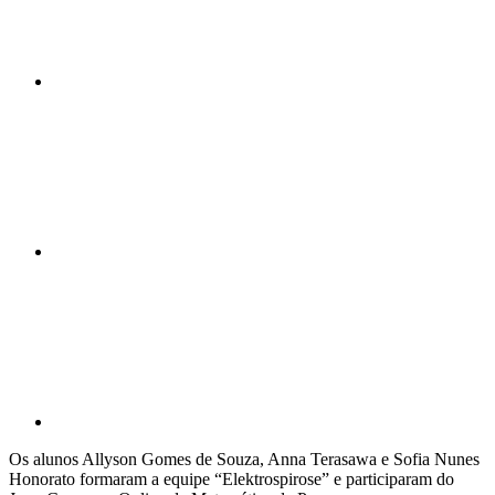
Compartilhar n
Compartilhar p
Os alunos Allyson Gomes de Souza, Anna Terasawa e Sofia Nunes
Honorato formaram a equipe “Elektrospirose” e participaram do