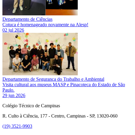
Departamento de Ciências
Cotuca é homenageado novamente na Alesp!
02 jul 2026
Departamento de Segurança do Trabalho e Ambiental
Visita cultural aos museus MASP e Pinacoteca do Estado de São
Paulo.
29 jun 2026
Colégio Técnico de Campinas
R. Culto à Ciência, 177 - Centro, Campinas - SP, 13020-060
(19) 3521-9903
Link para o Instagram