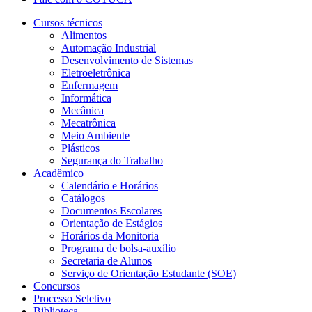
Cursos técnicos
Alimentos
Automação Industrial
Desenvolvimento de Sistemas
Eletroeletrônica
Enfermagem
Informática
Mecânica
Mecatrônica
Meio Ambiente
Plásticos
Segurança do Trabalho
Acadêmico
Calendário e Horários
Catálogos
Documentos Escolares
Orientação de Estágios
Horários da Monitoria
Programa de bolsa-auxílio
Secretaria de Alunos
Serviço de Orientação Estudante (SOE)
Concursos
Processo Seletivo
Biblioteca