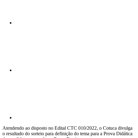
Compartilhar n
Compartilhar p
Atendendo ao disposto no Edital CTC 010/2022, o Cotuca divulga
o resultado do sorteio para definição do tema para a Prova Didática