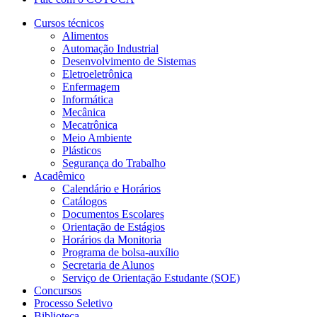
Cursos técnicos
Alimentos
Automação Industrial
Desenvolvimento de Sistemas
Eletroeletrônica
Enfermagem
Informática
Mecânica
Mecatrônica
Meio Ambiente
Plásticos
Segurança do Trabalho
Acadêmico
Calendário e Horários
Catálogos
Documentos Escolares
Orientação de Estágios
Horários da Monitoria
Programa de bolsa-auxílio
Secretaria de Alunos
Serviço de Orientação Estudante (SOE)
Concursos
Processo Seletivo
Biblioteca