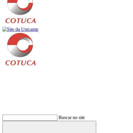
Buscar
Buscar no site