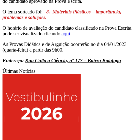
do candidato aprovado na Prova Escrita.
O tema sorteado foi:
8. Materiais Plásticos – importância,
problemas e soluções.
O horário de avaliação do candidato classificado na Prova Escrita,
pode ser visualizado clicando
aqui
.
As Provas Didática e de Arguição ocorrerão no dia 04/01/2023
(quarta-feira) a partir das 9h00.
Endereço:
Rua Culto a Ciência, nº 177 – Bairro Botafogo
Últimas Notícias