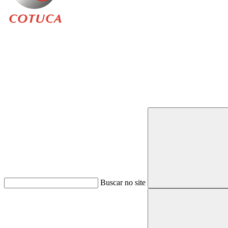
Buscar
Buscar no site