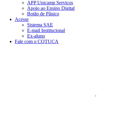
APP Unicamp Serviços
Apoio ao Ensino Digital
Botão de Pânico
Acesse
Sistema SAE
E-mail Institucional
Ex-aluno
Fale com o COTUCA
Aumentar fonte