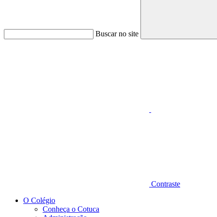
Buscar no site
Aumentar fonte
Contraste
O Colégio
Conheça o Cotuca