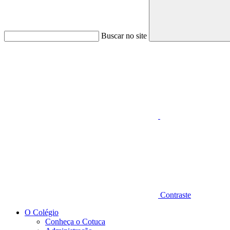
Buscar no site
Aumentar fonte
Contraste
O Colégio
Conheça o Cotuca