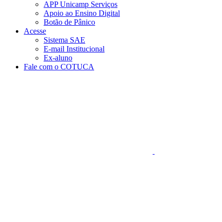
APP Unicamp Serviços
Apoio ao Ensino Digital
Botão de Pânico
Acesse
Sistema SAE
E-mail Institucional
Ex-aluno
Fale com o COTUCA
Aumentar fonte