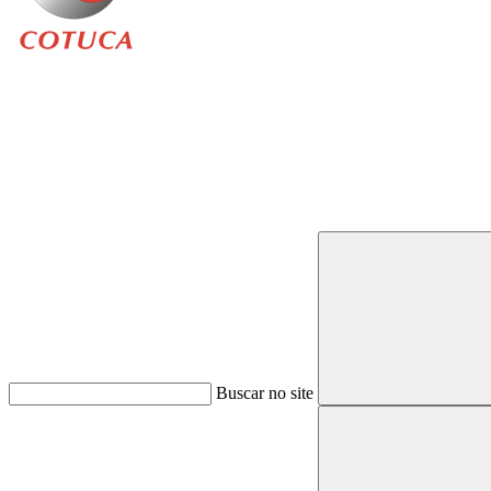
Buscar
Buscar no site