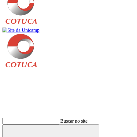
Buscar
Buscar no site