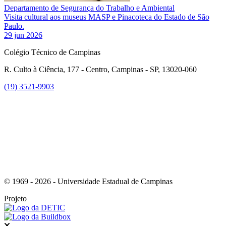
Departamento de Segurança do Trabalho e Ambiental
Visita cultural aos museus MASP e Pinacoteca do Estado de São
Paulo.
29 jun 2026
Colégio Técnico de Campinas
R. Culto à Ciência, 177 - Centro, Campinas - SP, 13020-060
(19) 3521-9903
Link para o Instagram
© 1969 - 2026 - Universidade Estadual de Campinas
Projeto
Fechar