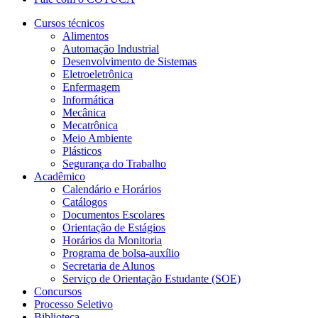
Cursos técnicos
Alimentos
Automação Industrial
Desenvolvimento de Sistemas
Eletroeletrônica
Enfermagem
Informática
Mecânica
Mecatrônica
Meio Ambiente
Plásticos
Segurança do Trabalho
Acadêmico
Calendário e Horários
Catálogos
Documentos Escolares
Orientação de Estágios
Horários da Monitoria
Programa de bolsa-auxílio
Secretaria de Alunos
Serviço de Orientação Estudante (SOE)
Concursos
Processo Seletivo
Biblioteca