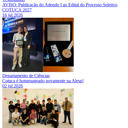
AVISO: Publicação do Adendo I ao Edital do Processo Seletivo
COTUCA 2027
16 jul 2026
Departamento de Ciências
Cotuca é homenageado novamente na Alesp!
02 jul 2026