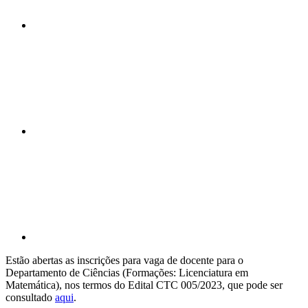
Compartilhar n
Compartilhar p
Estão abertas as inscrições para vaga de docente para o
Departamento de Ciências (Formações: Licenciatura em
Matemática), nos termos do Edital CTC 005/2023, que pode ser
consultado
aqui
.