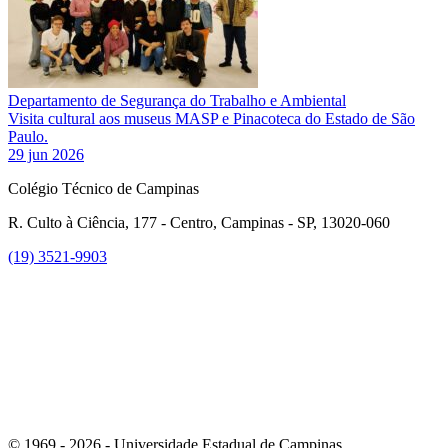
Departamento de Segurança do Trabalho e Ambiental
Visita cultural aos museus MASP e Pinacoteca do Estado de São
Paulo.
29 jun 2026
Colégio Técnico de Campinas
R. Culto à Ciência, 177 - Centro, Campinas - SP, 13020-060
(19) 3521-9903
Link para o Instagram
© 1969 - 2026 - Universidade Estadual de Campinas