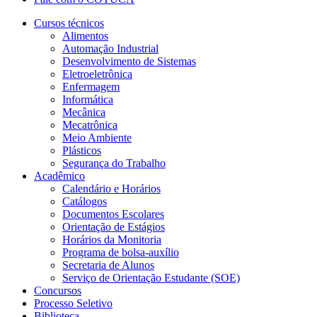
Cursos técnicos
Alimentos
Automação Industrial
Desenvolvimento de Sistemas
Eletroeletrônica
Enfermagem
Informática
Mecânica
Mecatrônica
Meio Ambiente
Plásticos
Segurança do Trabalho
Acadêmico
Calendário e Horários
Catálogos
Documentos Escolares
Orientação de Estágios
Horários da Monitoria
Programa de bolsa-auxílio
Secretaria de Alunos
Serviço de Orientação Estudante (SOE)
Concursos
Processo Seletivo
Biblioteca