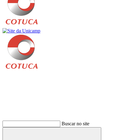
Buscar
Buscar no site