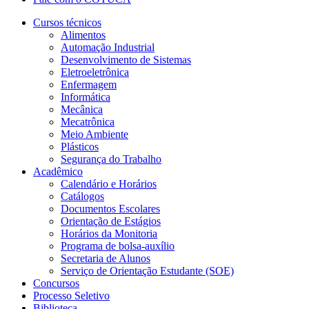
Cursos técnicos
Alimentos
Automação Industrial
Desenvolvimento de Sistemas
Eletroeletrônica
Enfermagem
Informática
Mecânica
Mecatrônica
Meio Ambiente
Plásticos
Segurança do Trabalho
Acadêmico
Calendário e Horários
Catálogos
Documentos Escolares
Orientação de Estágios
Horários da Monitoria
Programa de bolsa-auxílio
Secretaria de Alunos
Serviço de Orientação Estudante (SOE)
Concursos
Processo Seletivo
Biblioteca