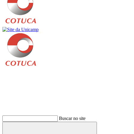
Buscar
Buscar no site