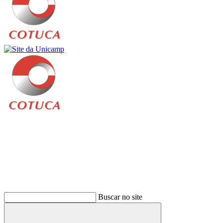
Buscar
Buscar no site