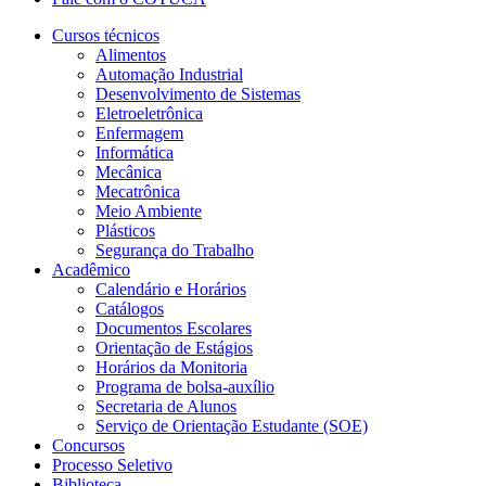
Cursos técnicos
Alimentos
Automação Industrial
Desenvolvimento de Sistemas
Eletroeletrônica
Enfermagem
Informática
Mecânica
Mecatrônica
Meio Ambiente
Plásticos
Segurança do Trabalho
Acadêmico
Calendário e Horários
Catálogos
Documentos Escolares
Orientação de Estágios
Horários da Monitoria
Programa de bolsa-auxílio
Secretaria de Alunos
Serviço de Orientação Estudante (SOE)
Concursos
Processo Seletivo
Biblioteca