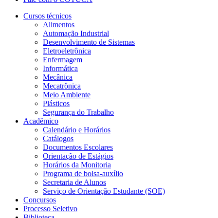
Cursos técnicos
Alimentos
Automação Industrial
Desenvolvimento de Sistemas
Eletroeletrônica
Enfermagem
Informática
Mecânica
Mecatrônica
Meio Ambiente
Plásticos
Segurança do Trabalho
Acadêmico
Calendário e Horários
Catálogos
Documentos Escolares
Orientação de Estágios
Horários da Monitoria
Programa de bolsa-auxílio
Secretaria de Alunos
Serviço de Orientação Estudante (SOE)
Concursos
Processo Seletivo
Biblioteca