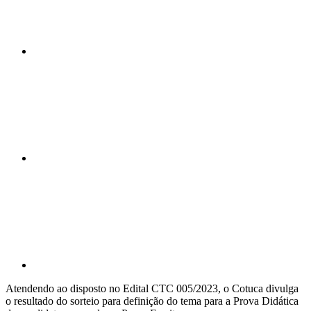
Compartilhar n
Compartilhar p
Atendendo ao disposto no Edital CTC 005/2023, o Cotuca divulga
o resultado do sorteio para definição do tema para a Prova Didática