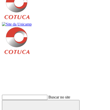
Buscar
Buscar no site