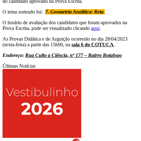
do candidato aprovado na Prova Escrita.
O tema sorteado foi:
7. Geometria Analítica: Reta
.
O horário de avaliação dos candidatos que foram aprovados na
Prova Escrita, pode ser visualizado clicando
aqui
.
As Provas Didática e de Arguição ocorrerão no dia 28/04/2023
(sexta-feira) a partir das 15h00, na
sala 6
do COTUCA
.
Endereço:
Rua Culto a Ciência, nº 177 – Bairro Botafogo
Últimas Notícias