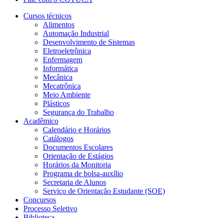
Cursos técnicos
Alimentos
Automação Industrial
Desenvolvimento de Sistemas
Eletroeletrônica
Enfermagem
Informática
Mecânica
Mecatrônica
Meio Ambiente
Plásticos
Segurança do Trabalho
Acadêmico
Calendário e Horários
Catálogos
Documentos Escolares
Orientação de Estágios
Horários da Monitoria
Programa de bolsa-auxílio
Secretaria de Alunos
Serviço de Orientação Estudante (SOE)
Concursos
Processo Seletivo
Biblioteca