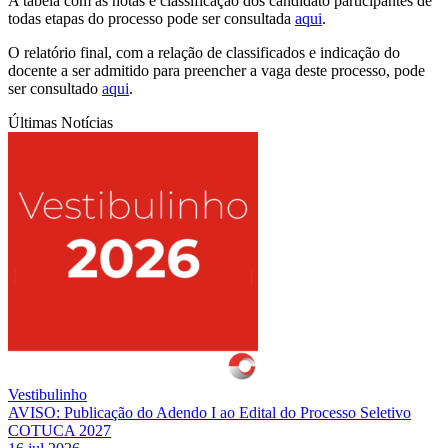
A tabela com as notas e classificação dos candidato participantes de
todas etapas do processo pode ser consultada
aqui
.
O relatório final, com a relação de classificados e indicação do
docente a ser admitido para preencher a vaga deste processo, pode
ser consultado
aqui
.
Últimas Notícias
Vestibulinho
AVISO: Publicação do Adendo I ao Edital do Processo Seletivo
COTUCA 2027