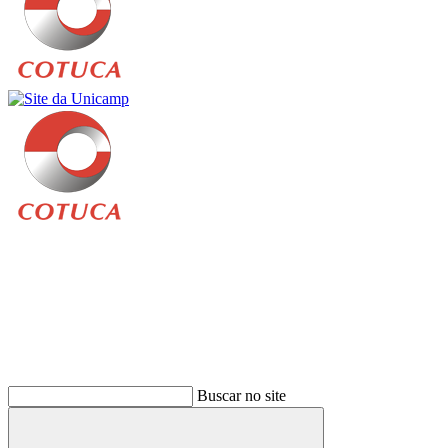
Buscar
Buscar no site