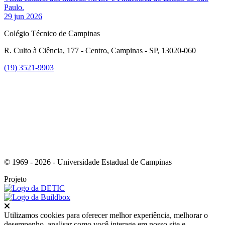
Paulo.
29 jun 2026
Colégio Técnico de Campinas
R. Culto à Ciência, 177 - Centro, Campinas - SP, 13020-060
(19) 3521-9903
Link para o Instagram
© 1969 - 2026 - Universidade Estadual de Campinas
Projeto
Fechar
Utilizamos cookies para oferecer melhor experiência, melhorar o
desempenho, analisar como você interage em nosso site e