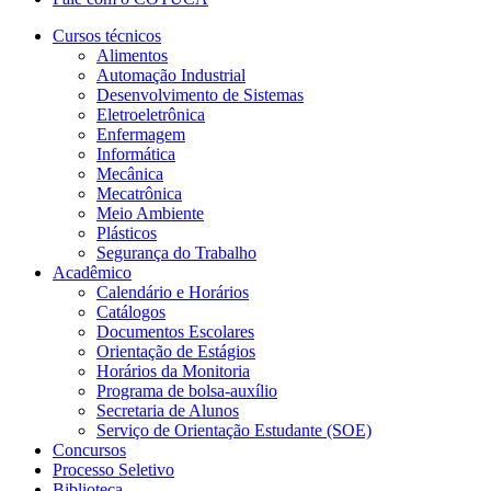
Cursos técnicos
Alimentos
Automação Industrial
Desenvolvimento de Sistemas
Eletroeletrônica
Enfermagem
Informática
Mecânica
Mecatrônica
Meio Ambiente
Plásticos
Segurança do Trabalho
Acadêmico
Calendário e Horários
Catálogos
Documentos Escolares
Orientação de Estágios
Horários da Monitoria
Programa de bolsa-auxílio
Secretaria de Alunos
Serviço de Orientação Estudante (SOE)
Concursos
Processo Seletivo
Biblioteca