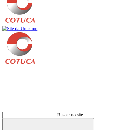
Buscar
Buscar no site