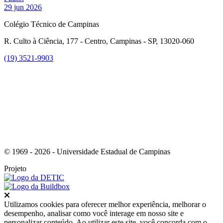
29 jun 2026
Colégio Técnico de Campinas
R. Culto à Ciência, 177 - Centro, Campinas - SP, 13020-060
(19) 3521-9903
Link para o Instagram
© 1969 - 2026 - Universidade Estadual de Campinas
Projeto
Fechar
Utilizamos cookies para oferecer melhor experiência, melhorar o
desempenho, analisar como você interage em nosso site e
personalizar conteúdo. Ao utilizar este site, você concorda com o