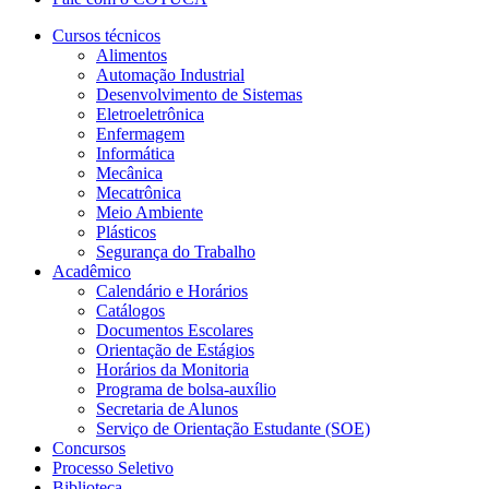
Cursos técnicos
Alimentos
Automação Industrial
Desenvolvimento de Sistemas
Eletroeletrônica
Enfermagem
Informática
Mecânica
Mecatrônica
Meio Ambiente
Plásticos
Segurança do Trabalho
Acadêmico
Calendário e Horários
Catálogos
Documentos Escolares
Orientação de Estágios
Horários da Monitoria
Programa de bolsa-auxílio
Secretaria de Alunos
Serviço de Orientação Estudante (SOE)
Concursos
Processo Seletivo
Biblioteca