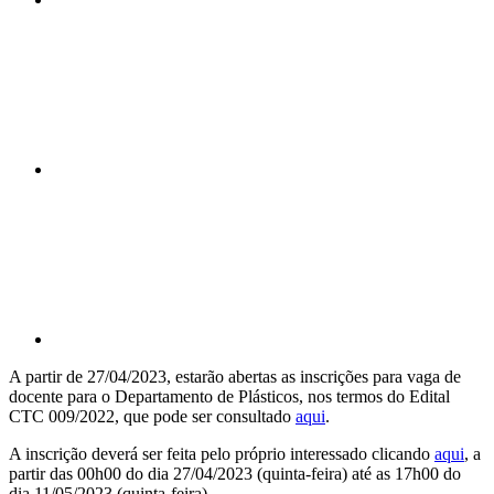
Compartilhar n
Compartilhar p
A partir de 27/04/2023, estarão abertas as inscrições para vaga de
docente para o Departamento de Plásticos, nos termos do Edital
CTC 009/2022, que pode ser consultado
aqui
.
A inscrição deverá ser feita pelo próprio interessado clicando
aqui
, a
partir das 00h00 do dia 27/04/2023 (quinta-feira) até as 17h00 do
dia 11/05/2023 (quinta-feira)