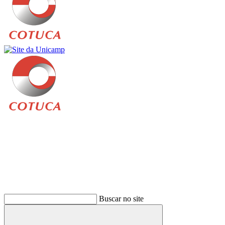
Buscar
Buscar no site