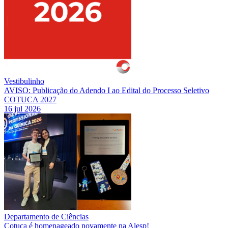
Vestibulinho
AVISO: Publicação do Adendo I ao Edital do Processo Seletivo
COTUCA 2027
16 jul 2026
Departamento de Ciências
Cotuca é homenageado novamente na Alesp!