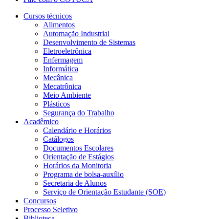
Cursos técnicos
Alimentos
Automação Industrial
Desenvolvimento de Sistemas
Eletroeletrônica
Enfermagem
Informática
Mecânica
Mecatrônica
Meio Ambiente
Plásticos
Segurança do Trabalho
Acadêmico
Calendário e Horários
Catálogos
Documentos Escolares
Orientação de Estágios
Horários da Monitoria
Programa de bolsa-auxílio
Secretaria de Alunos
Serviço de Orientação Estudante (SOE)
Concursos
Processo Seletivo
Biblioteca