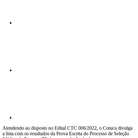
Compartilhar n
Compartilhar p
Atendendo ao disposto no Edital CTC 006/2022, o Cotuca divulga
a lista com os resultados da Prova Escrita do Processo de Seleção