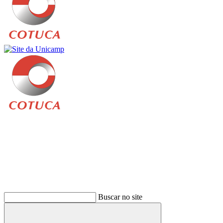
Buscar
Buscar no site