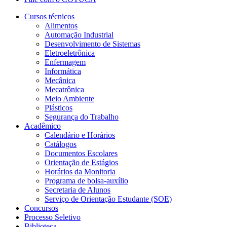
Cursos técnicos
Alimentos
Automação Industrial
Desenvolvimento de Sistemas
Eletroeletrônica
Enfermagem
Informática
Mecânica
Mecatrônica
Meio Ambiente
Plásticos
Segurança do Trabalho
Acadêmico
Calendário e Horários
Catálogos
Documentos Escolares
Orientação de Estágios
Horários da Monitoria
Programa de bolsa-auxílio
Secretaria de Alunos
Serviço de Orientação Estudante (SOE)
Concursos
Processo Seletivo
Biblioteca