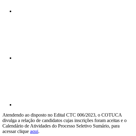
Compartilhar n
Compartilhar p
Atendendo ao disposto no Edital CTC 006/2023, o COTUCA
divulga a relação de candidatos cujas inscrições foram aceitas e o
Calendário de Atividades do Processo Seletivo Sumário, para
acessar clique
aqui
.