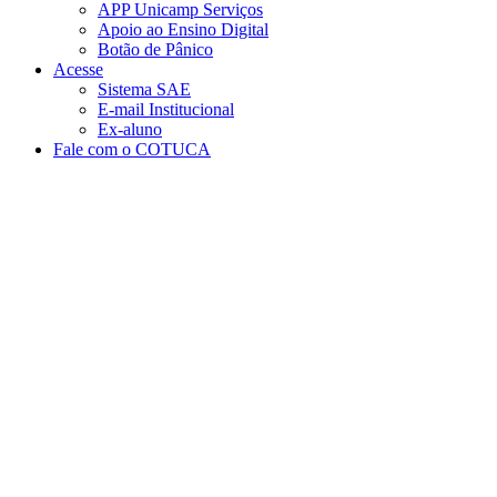
APP Unicamp Serviços
Apoio ao Ensino Digital
Botão de Pânico
Acesse
Sistema SAE
E-mail Institucional
Ex-aluno
Fale com o COTUCA
Aumentar fonte
Diminuir fonte