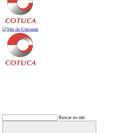
Buscar
Buscar no site