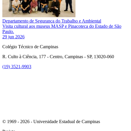
Departamento de Segurança do Trabalho e Ambiental
Visita cultural aos museus MASP e Pinacoteca do Estado de São
Paulo.
29 jun 2026
Colégio Técnico de Campinas
R. Culto à Ciência, 177 - Centro, Campinas - SP, 13020-060
(19) 3521-9903
Link para o Instagram
© 1969 - 2026 - Universidade Estadual de Campinas