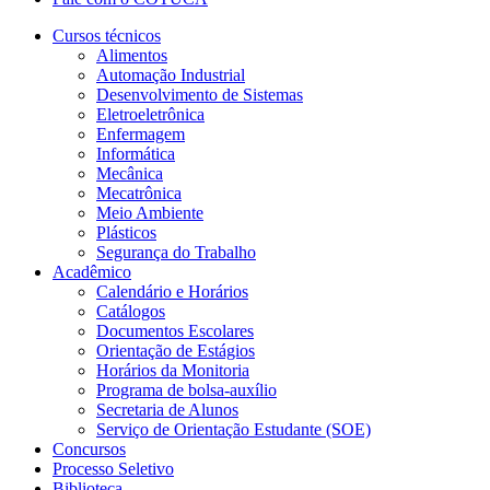
Cursos técnicos
Alimentos
Automação Industrial
Desenvolvimento de Sistemas
Eletroeletrônica
Enfermagem
Informática
Mecânica
Mecatrônica
Meio Ambiente
Plásticos
Segurança do Trabalho
Acadêmico
Calendário e Horários
Catálogos
Documentos Escolares
Orientação de Estágios
Horários da Monitoria
Programa de bolsa-auxílio
Secretaria de Alunos
Serviço de Orientação Estudante (SOE)
Concursos
Processo Seletivo
Biblioteca