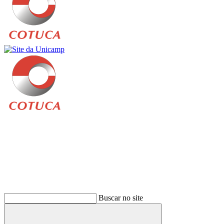
Buscar
Buscar no site