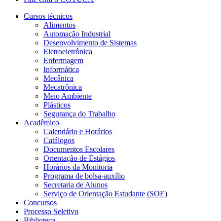
Cursos técnicos
Alimentos
Automação Industrial
Desenvolvimento de Sistemas
Eletroeletrônica
Enfermagem
Informática
Mecânica
Mecatrônica
Meio Ambiente
Plásticos
Segurança do Trabalho
Acadêmico
Calendário e Horários
Catálogos
Documentos Escolares
Orientação de Estágios
Horários da Monitoria
Programa de bolsa-auxílio
Secretaria de Alunos
Serviço de Orientação Estudante (SOE)
Concursos
Processo Seletivo
Biblioteca