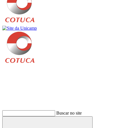
Buscar
Buscar no site