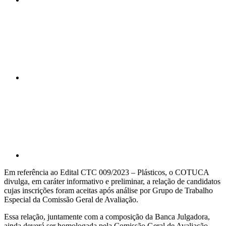
Compartilhar n
Compartilhar p
Em referência ao Edital CTC 009/2023 – Plásticos, o COTUCA
divulga, em caráter informativo e preliminar, a relação de candidatos
cujas inscrições foram aceitas após análise por Grupo de Trabalho
Especial da Comissão Geral de Avaliação.
Essa relação, juntamente com a composição da Banca Julgadora,
ainda deverá ser homologada pela Comissão Geral de Avaliação