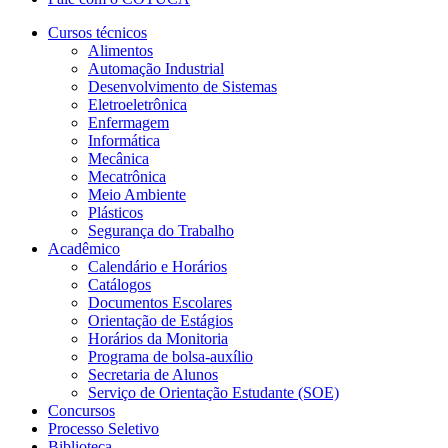
Cursos técnicos
Alimentos
Automação Industrial
Desenvolvimento de Sistemas
Eletroeletrônica
Enfermagem
Informática
Mecânica
Mecatrônica
Meio Ambiente
Plásticos
Segurança do Trabalho
Acadêmico
Calendário e Horários
Catálogos
Documentos Escolares
Orientação de Estágios
Horários da Monitoria
Programa de bolsa-auxílio
Secretaria de Alunos
Serviço de Orientação Estudante (SOE)
Concursos
Processo Seletivo
Biblioteca