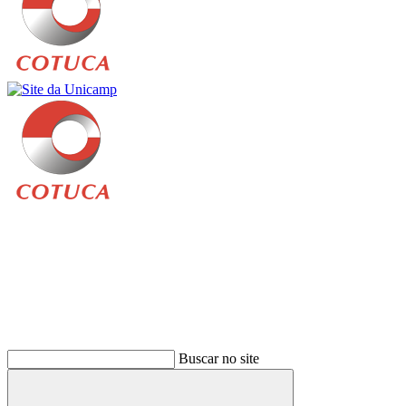
Buscar
Buscar no site