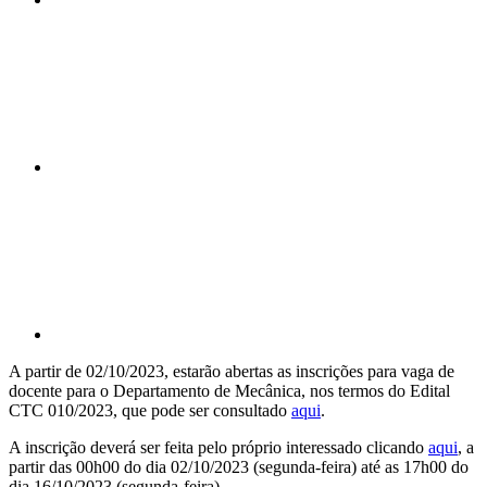
Compartilhar n
Compartilhar p
A partir de 02/10/2023, estarão abertas as inscrições para vaga de
docente para o Departamento de Mecânica, nos termos do Edital
CTC 010/2023, que pode ser consultado
aqui
.
A inscrição deverá ser feita pelo próprio interessado clicando
aqui
, a
partir das 00h00 do dia 02/10/2023 (segunda-feira) até as 17h00 do
dia 16/10/2023 (segunda-feira)