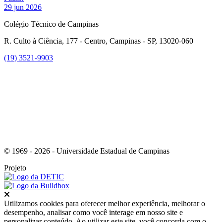
29 jun 2026
Colégio Técnico de Campinas
R. Culto à Ciência, 177 - Centro, Campinas - SP, 13020-060
(19) 3521-9903
Link para o Instagram
© 1969 - 2026 - Universidade Estadual de Campinas
Projeto
Fechar
Utilizamos cookies para oferecer melhor experiência, melhorar o
desempenho, analisar como você interage em nosso site e
personalizar conteúdo. Ao utilizar este site, você concorda com o