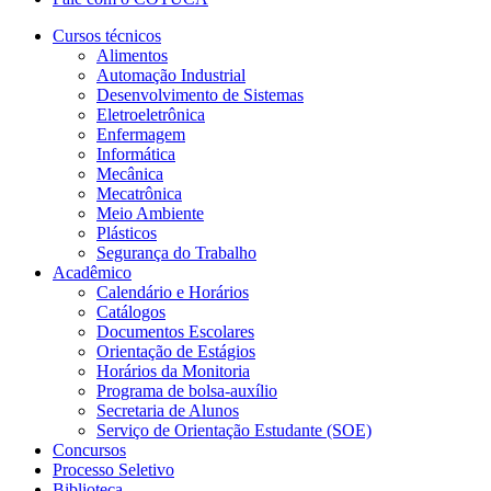
Cursos técnicos
Alimentos
Automação Industrial
Desenvolvimento de Sistemas
Eletroeletrônica
Enfermagem
Informática
Mecânica
Mecatrônica
Meio Ambiente
Plásticos
Segurança do Trabalho
Acadêmico
Calendário e Horários
Catálogos
Documentos Escolares
Orientação de Estágios
Horários da Monitoria
Programa de bolsa-auxílio
Secretaria de Alunos
Serviço de Orientação Estudante (SOE)
Concursos
Processo Seletivo
Biblioteca