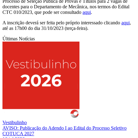
Processo de Seleção Pública de Provas e Títulos para 2 vagas de
docentes para o Departamento de Mecânica, nos termos do Edital
CTC 010/2023, que pode ser consultado
aqui
.
A inscrição deverá ser feita pelo próprio interessado clicando
aqui
,
até as 17h00 do dia 31/10/2023 (terça-feira).
Últimas Notícias
Vestibulinho
AVISO: Publicação do Adendo I ao Edital do Processo Seletivo
COTUCA 2027