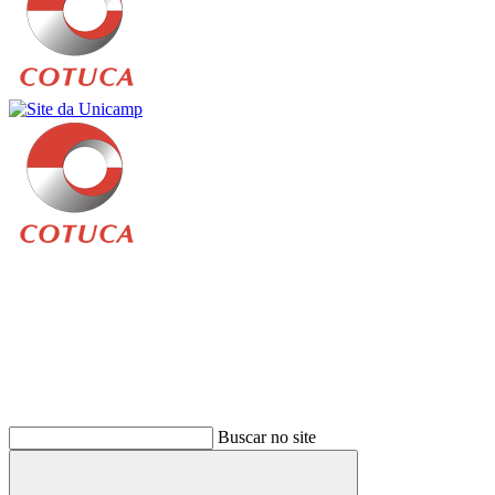
Buscar
Buscar no site