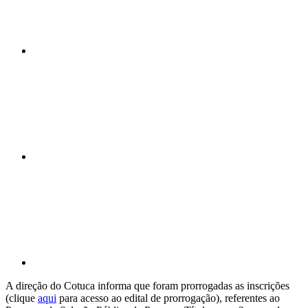
Compartilhar n
Compartilhar p
A direção do Cotuca informa que foram prorrogadas as inscrições
(clique
aqui
para acesso ao edital de prorrogação), referentes ao