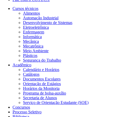
Cursos técnicos
Alimentos
Automação Industrial
Desenvolvimento de Sistemas
Eletroeletrônica
Enfermagem
Informática
Mecânica
Mecatrônica
Meio Ambiente
Plásticos
Segurança do Trabalho
Acadêmico
Calendário e Horários
Catálogos
Documentos Escolares
Orientação de Estágios
Horários da Monitoria
Programa de bolsa-auxílio
Secretaria de Alunos
Serviço de Orientação Estudante (SOE)
Concursos
Processo Seletivo
Biblioteca