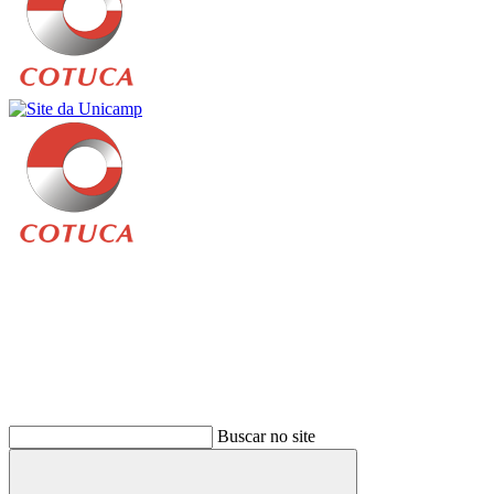
Buscar
Buscar no site