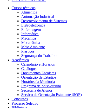
Cursos técnicos
Alimentos
Automação Industrial
Desenvolvimento de Sistemas
Eletroeletrônica
Enfermagem
Informática
Mecânica
Mecatrônica
Meio Ambiente
Plásticos
Segurança do Trabalho
Acadêmico
Calendário e Horários
Catálogos
Documentos Escolares
Orientação de Estágios
Horários da Monitoria
Programa de bolsa-auxílio
Secretaria de Alunos
Serviço de Orientação Estudante (SOE)
Concursos
Processo Seletivo
Biblioteca