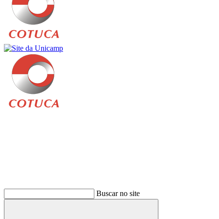
Buscar
Buscar no site