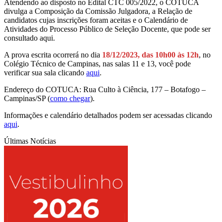
Atendendo ao disposto no Edital CTC 005/2022, o COTUCA
divulga a Composição da Comissão Julgadora, a Relação de
candidatos cujas inscrições foram aceitas e o Calendário de
Atividades do Processo Público de Seleção Docente, que pode ser
consultado aqui.
A prova escrita ocorrerá no dia
18/12/2023, das 10h00 às 12h
, no
Colégio Técnico de Campinas, nas salas 11 e 13, você pode
verificar sua sala clicando
aqui
.
Endereço do COTUCA: Rua Culto à Ciência, 177 – Botafogo –
Campinas/SP (
como chegar
).
Informações e calendário detalhados podem ser acessadas clicando
aqui
.
Últimas Notícias