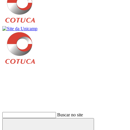
Buscar
Buscar no site