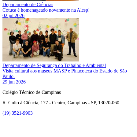
Departamento de Ciências
Cotuca é homenageado novamente na Alesp!
02 jul 2026
Departamento de Segurança do Trabalho e Ambiental
Visita cultural aos museus MASP e Pinacoteca do Estado de São
Paulo.
29 jun 2026
Colégio Técnico de Campinas
R. Culto à Ciência, 177 - Centro, Campinas - SP, 13020-060
(19) 3521-9903
Link para o Instagram