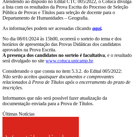
Atendendo ao disposto no Edital CTC 005/2022, o Cotuca divulga
a lista com os resultados da Prova Escrita do Processo de Seleção
Pública de Provas e Títulos para seleção de docente para o
Departamento de Humanidades – Geografia.
As informações podem ser acessadas clicando
aqui
.
No dia 08/01/2024 às 15h00, ocorrerá o sorteio do tema e dos
horários de apresentação das Provas Didáticas dos candidatos
aprovados na Prova Escrita.
A presença dos candidatos no sorteio é facultativa
, e o resultado
será divulgado no site
www.cotuca.unicamp.br
.
Considerando o que consta no item 5.3.2. do Edital 005/2022:
Não serão aceitos quaisquer documentos e comprovantes
relacionados à Prova de Títulos após o encerramento do prazo de
inscrições.
Informamos que não será possível fazer atualização da
documentação enviada para a Prova de Títulos.
Últimas Notícias