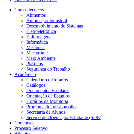
Cursos técnicos
Alimentos
Automação Industrial
Desenvolvimento de Sistemas
Eletroeletrônica
Enfermagem
Informática
Mecânica
Mecatrônica
Meio Ambiente
Plásticos
Segurança do Trabalho
Acadêmico
Calendário e Horários
Catálogos
Documentos Escolares
Orientação de Estágios
Horários da Monitoria
Programa de bolsa-auxílio
Secretaria de Alunos
Serviço de Orientação Estudante (SOE)
Concursos
Processo Seletivo
Biblioteca