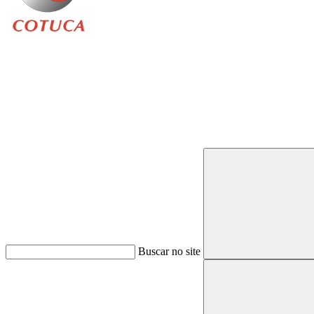
Buscar
Buscar no site