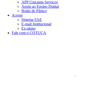
APP Unicamp Serviços
Apoio ao Ensino Digital
Botão de Pânico
Acesse
Sistema SAE
E-mail Institucional
Ex-aluno
Fale com o COTUCA
Aumentar fonte