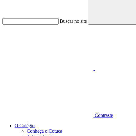
Buscar no site
Aumentar fonte
Contraste
O Colégio
Conheça o Cotuca