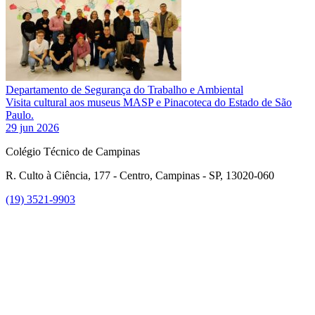
Departamento de Segurança do Trabalho e Ambiental
Visita cultural aos museus MASP e Pinacoteca do Estado de São
Paulo.
29 jun 2026
Colégio Técnico de Campinas
R. Culto à Ciência, 177 - Centro, Campinas - SP, 13020-060
(19) 3521-9903
Link para o Instagram