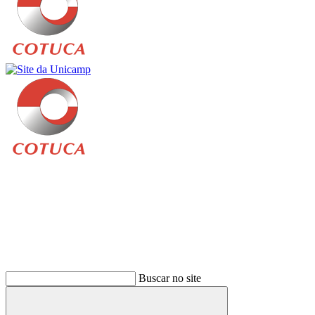
Buscar
Buscar no site