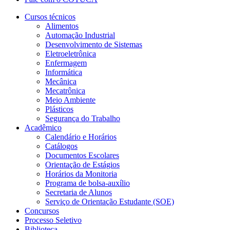
Cursos técnicos
Alimentos
Automação Industrial
Desenvolvimento de Sistemas
Eletroeletrônica
Enfermagem
Informática
Mecânica
Mecatrônica
Meio Ambiente
Plásticos
Segurança do Trabalho
Acadêmico
Calendário e Horários
Catálogos
Documentos Escolares
Orientação de Estágios
Horários da Monitoria
Programa de bolsa-auxílio
Secretaria de Alunos
Serviço de Orientação Estudante (SOE)
Concursos
Processo Seletivo
Biblioteca