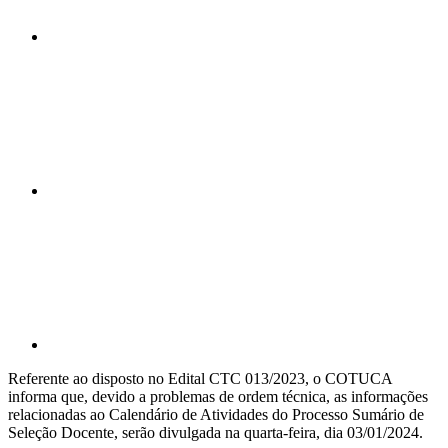
Compartilhar n
Compartilhar p
Referente ao disposto no Edital CTC 013/2023, o COTUCA
informa que, devido a problemas de ordem técnica, as informações
relacionadas ao Calendário de Atividades do Processo Sumário de
Seleção Docente, serão divulgada na quarta-feira, dia 03/01/2024.