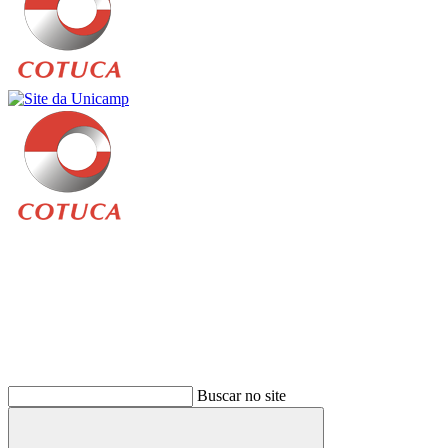
Buscar
Buscar no site