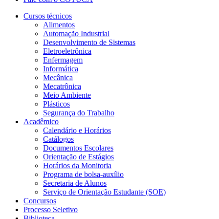
Cursos técnicos
Alimentos
Automação Industrial
Desenvolvimento de Sistemas
Eletroeletrônica
Enfermagem
Informática
Mecânica
Mecatrônica
Meio Ambiente
Plásticos
Segurança do Trabalho
Acadêmico
Calendário e Horários
Catálogos
Documentos Escolares
Orientação de Estágios
Horários da Monitoria
Programa de bolsa-auxílio
Secretaria de Alunos
Serviço de Orientação Estudante (SOE)
Concursos
Processo Seletivo
Biblioteca