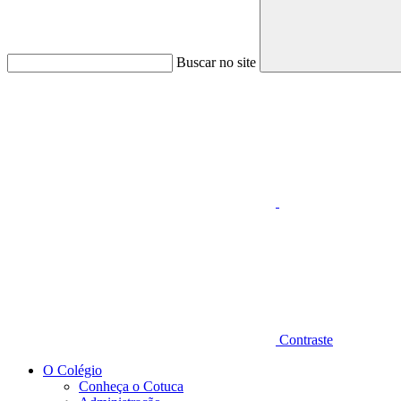
Buscar no site
Aumentar fonte
Contraste
O Colégio
Conheça o Cotuca