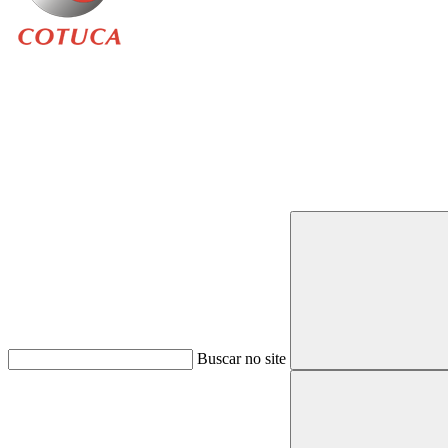
Buscar
Buscar no site