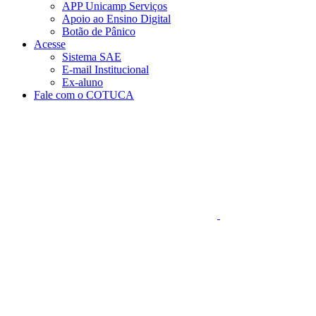
APP Unicamp Serviços
Apoio ao Ensino Digital
Botão de Pânico
Acesse
Sistema SAE
E-mail Institucional
Ex-aluno
Fale com o COTUCA
Aumentar fonte