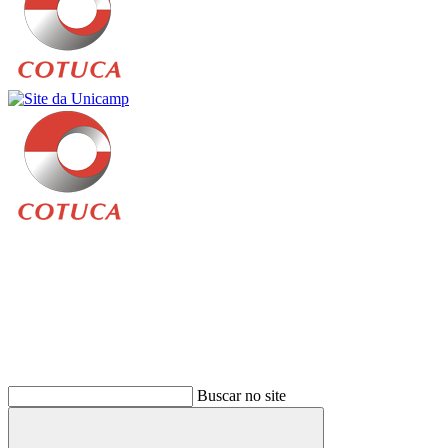
Buscar
Buscar no site