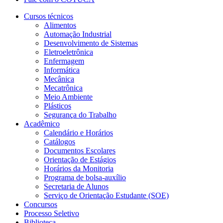
Cursos técnicos
Alimentos
Automação Industrial
Desenvolvimento de Sistemas
Eletroeletrônica
Enfermagem
Informática
Mecânica
Mecatrônica
Meio Ambiente
Plásticos
Segurança do Trabalho
Acadêmico
Calendário e Horários
Catálogos
Documentos Escolares
Orientação de Estágios
Horários da Monitoria
Programa de bolsa-auxílio
Secretaria de Alunos
Serviço de Orientação Estudante (SOE)
Concursos
Processo Seletivo
Biblioteca