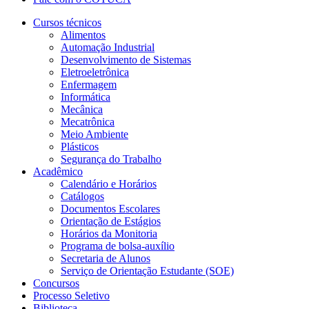
Cursos técnicos
Alimentos
Automação Industrial
Desenvolvimento de Sistemas
Eletroeletrônica
Enfermagem
Informática
Mecânica
Mecatrônica
Meio Ambiente
Plásticos
Segurança do Trabalho
Acadêmico
Calendário e Horários
Catálogos
Documentos Escolares
Orientação de Estágios
Horários da Monitoria
Programa de bolsa-auxílio
Secretaria de Alunos
Serviço de Orientação Estudante (SOE)
Concursos
Processo Seletivo
Biblioteca