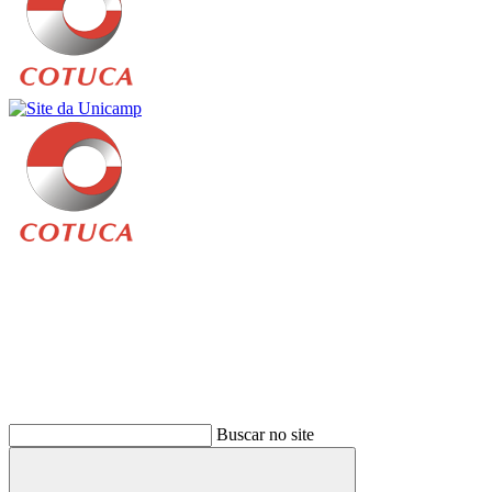
Buscar
Buscar no site