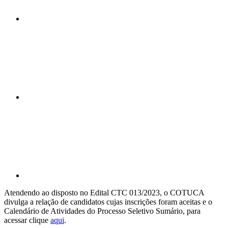
Compartilhar n
Compartilhar p
Atendendo ao disposto no Edital CTC 013/2023, o COTUCA
divulga a relação de candidatos cujas inscrições foram aceitas e o
Calendário de Atividades do Processo Seletivo Sumário, para
acessar clique
aqui
.