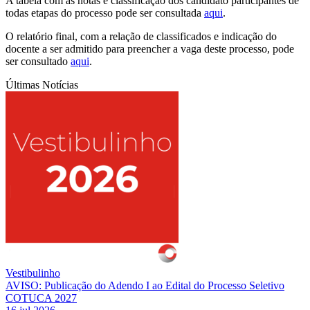
A tabela com as notas e classificação dos candidato participantes de
todas etapas do processo pode ser consultada
aqui
.
O relatório final, com a relação de classificados e indicação do
docente a ser admitido para preencher a vaga deste processo, pode
ser consultado
aqui
.
Últimas Notícias
Vestibulinho
AVISO: Publicação do Adendo I ao Edital do Processo Seletivo
COTUCA 2027