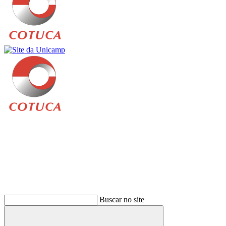
Buscar
Buscar no site