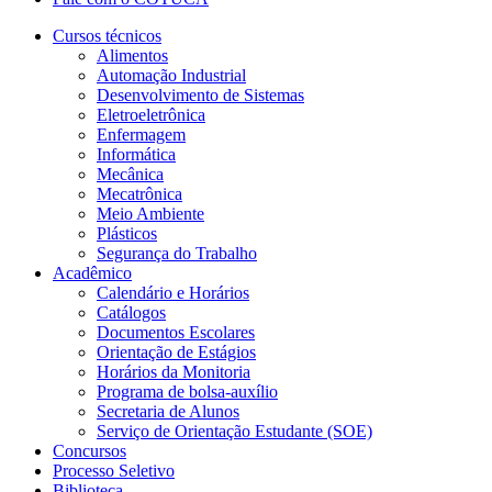
Cursos técnicos
Alimentos
Automação Industrial
Desenvolvimento de Sistemas
Eletroeletrônica
Enfermagem
Informática
Mecânica
Mecatrônica
Meio Ambiente
Plásticos
Segurança do Trabalho
Acadêmico
Calendário e Horários
Catálogos
Documentos Escolares
Orientação de Estágios
Horários da Monitoria
Programa de bolsa-auxílio
Secretaria de Alunos
Serviço de Orientação Estudante (SOE)
Concursos
Processo Seletivo
Biblioteca