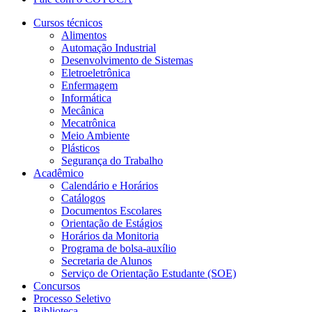
Cursos técnicos
Alimentos
Automação Industrial
Desenvolvimento de Sistemas
Eletroeletrônica
Enfermagem
Informática
Mecânica
Mecatrônica
Meio Ambiente
Plásticos
Segurança do Trabalho
Acadêmico
Calendário e Horários
Catálogos
Documentos Escolares
Orientação de Estágios
Horários da Monitoria
Programa de bolsa-auxílio
Secretaria de Alunos
Serviço de Orientação Estudante (SOE)
Concursos
Processo Seletivo
Biblioteca