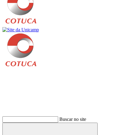
Buscar
Buscar no site