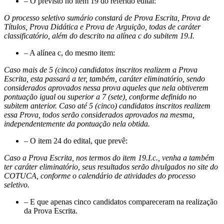
– O previsto no item 19 do referido edital:
O processo seletivo sumário constará de Prova Escrita, Prova de
Títulos, Prova Didática e Prova de Arguição, todas de caráter
classificatório, além do descrito na alínea c do subitem 19.I.
– A alínea c, do mesmo item:
Caso mais de 5 (cinco) candidatos inscritos realizem a Prova
Escrita, esta passará a ter, também, caráter eliminatório, sendo
considerados aprovados nessa prova aqueles que nela obtiverem
pontuação igual ou superior a 7 (sete), conforme definido no
subitem anterior. Caso até 5 (cinco) candidatos inscritos realizem
essa Prova, todos serão considerados aprovados na mesma,
independentemente da pontuação nela obtida.
– O item 24 do edital, que prevê:
Caso a Prova Escrita, nos termos do item 19.I.c., venha a também
ter caráter eliminatório, seus resultados serão divulgados no site do
COTUCA, conforme o calendário de atividades do processo
seletivo.
– E que apenas cinco candidatos compareceram na realização
da Prova Escrita.