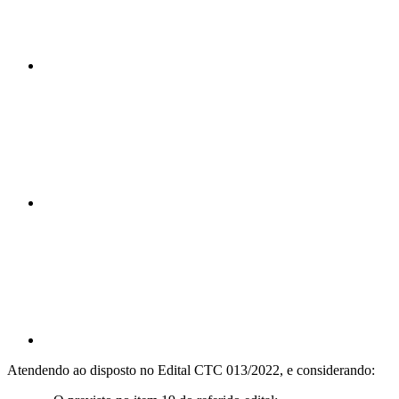
Compartilhar n
Compartilhar p
Atendendo ao disposto no Edital CTC 013/2022, e considerando: