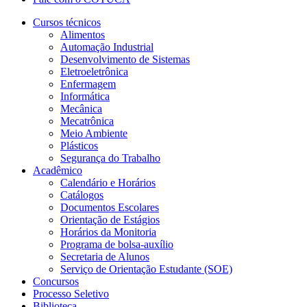
Cursos técnicos
Alimentos
Automação Industrial
Desenvolvimento de Sistemas
Eletroeletrônica
Enfermagem
Informática
Mecânica
Mecatrônica
Meio Ambiente
Plásticos
Segurança do Trabalho
Acadêmico
Calendário e Horários
Catálogos
Documentos Escolares
Orientação de Estágios
Horários da Monitoria
Programa de bolsa-auxílio
Secretaria de Alunos
Serviço de Orientação Estudante (SOE)
Concursos
Processo Seletivo
Biblioteca