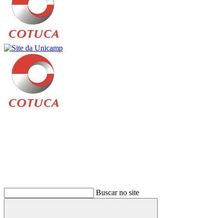
Buscar
Buscar no site