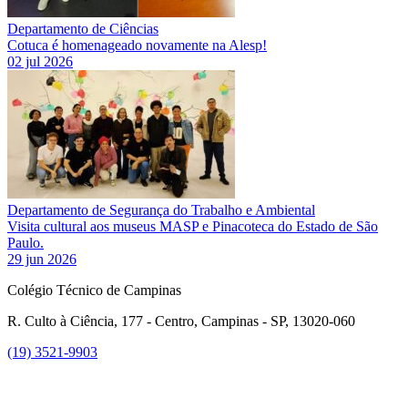
Departamento de Ciências
Cotuca é homenageado novamente na Alesp!
02 jul 2026
Departamento de Segurança do Trabalho e Ambiental
Visita cultural aos museus MASP e Pinacoteca do Estado de São
Paulo.
29 jun 2026
Colégio Técnico de Campinas
R. Culto à Ciência, 177 - Centro, Campinas - SP, 13020-060
(19) 3521-9903
Link para o Instagram