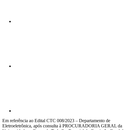
Compartilhar n
Compartilhar p
Em referência ao Edital CTC 008/2023 – Departamento de
Eletroeletrônica, após consulta à PROCURADORIA GERAL da