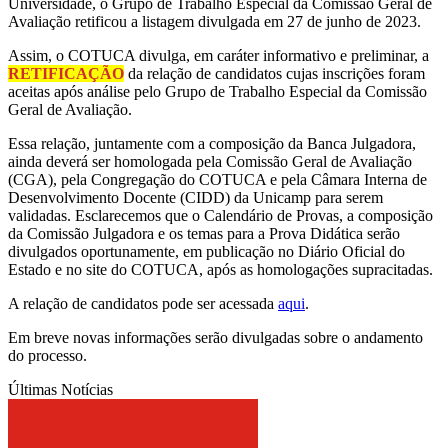
Universidade, o Grupo de Trabalho Especial da Comissão Geral de
Avaliação retificou a listagem divulgada em 27 de junho de 2023.
Assim, o COTUCA divulga, em caráter informativo e preliminar, a
RETIFICAÇÃO
da relação de candidatos cujas inscrições foram
aceitas após análise pelo Grupo de Trabalho Especial da Comissão
Geral de Avaliação.
Essa relação, juntamente com a composição da Banca Julgadora,
ainda deverá ser homologada pela Comissão Geral de Avaliação
(CGA), pela Congregação do COTUCA e pela Câmara Interna de
Desenvolvimento Docente (CIDD) da Unicamp para serem
validadas. Esclarecemos que o Calendário de Provas, a composição
da Comissão Julgadora e os temas para a Prova Didática serão
divulgados oportunamente, em publicação no Diário Oficial do
Estado e no site do COTUCA, após as homologações supracitadas.
A relação de candidatos pode ser acessada
aqui
.
Em breve novas informações serão divulgadas sobre o andamento
do processo.
Últimas Notícias