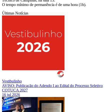
Técnico de Campinas, na sala 13.
O tempo mínimo de permanência é de uma hora (1h).
Últimas Notícias
Vestibulinho
AVISO: Publicação do Adendo I ao Edital do Processo Seletivo
COTUCA 2027
16 jul 2026