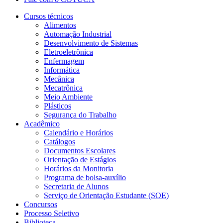
Cursos técnicos
Alimentos
Automação Industrial
Desenvolvimento de Sistemas
Eletroeletrônica
Enfermagem
Informática
Mecânica
Mecatrônica
Meio Ambiente
Plásticos
Segurança do Trabalho
Acadêmico
Calendário e Horários
Catálogos
Documentos Escolares
Orientação de Estágios
Horários da Monitoria
Programa de bolsa-auxílio
Secretaria de Alunos
Serviço de Orientação Estudante (SOE)
Concursos
Processo Seletivo
Biblioteca