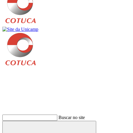
Buscar
Buscar no site