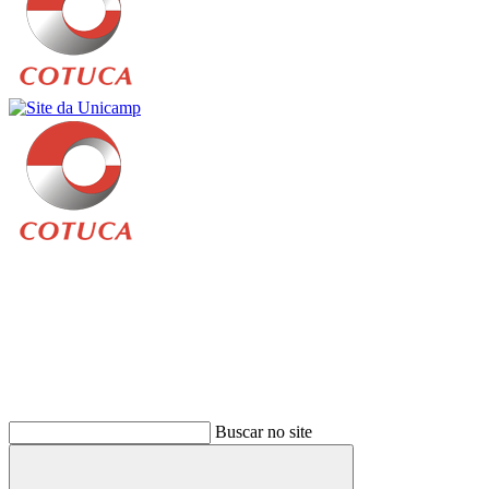
Buscar
Buscar no site