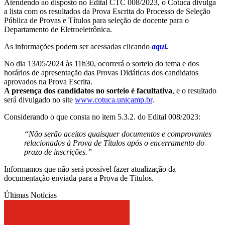
Atendendo ao disposto no Edital CTC 008/2023, o Cotuca divulga
a lista com os resultados da Prova Escrita do Processo de Seleção
Pública de Provas e Títulos para seleção de docente para o
Departamento de Eletroeletrônica.
As informações podem ser acessadas clicando
aqui
.
No dia 13/05/2024 às 11h30, ocorrerá o sorteio do tema e dos
horários de apresentação das Provas Didáticas dos candidatos
aprovados na Prova Escrita.
A presença dos candidatos no sorteio é facultativa
, e o resultado
será divulgado no site
www.cotuca.unicamp.br
.
Considerando o que consta no item 5.3.2. do Edital 008/2023:
“Não serão aceitos quaisquer documentos e comprovantes
relacionados à Prova de Títulos após o encerramento do
prazo de inscrições.”
Informamos que não será possível fazer atualização da
documentação enviada para a Prova de Títulos.
Últimas Notícias