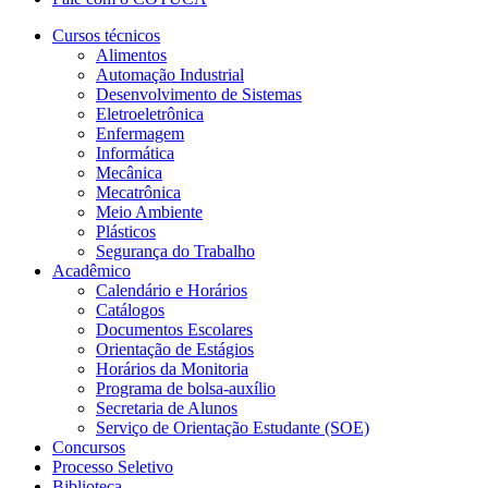
Cursos técnicos
Alimentos
Automação Industrial
Desenvolvimento de Sistemas
Eletroeletrônica
Enfermagem
Informática
Mecânica
Mecatrônica
Meio Ambiente
Plásticos
Segurança do Trabalho
Acadêmico
Calendário e Horários
Catálogos
Documentos Escolares
Orientação de Estágios
Horários da Monitoria
Programa de bolsa-auxílio
Secretaria de Alunos
Serviço de Orientação Estudante (SOE)
Concursos
Processo Seletivo
Biblioteca