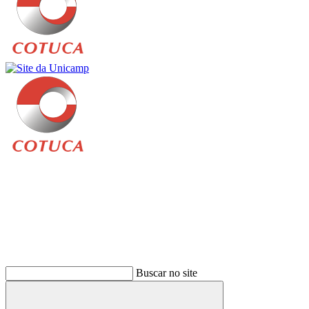
Buscar
Buscar no site