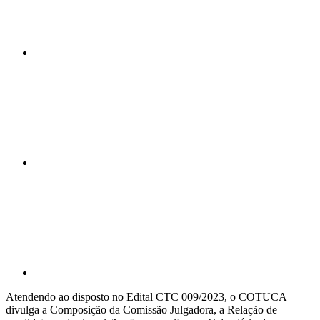
Compartilhar n
Compartilhar p
Atendendo ao disposto no Edital CTC 009/2023, o COTUCA
divulga a Composição da Comissão Julgadora, a Relação de