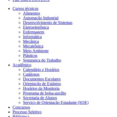
Cursos técnicos
Alimentos
Automação Industrial
Desenvolvimento de Sistemas
Eletroeletrônica
Enfermagem
Informática
Mecânica
Mecatrônica
Meio Ambiente
Plásticos
Segurança do Trabalho
Acadêmico
Calendário e Horários
Catálogos
Documentos Escolares
Orientação de Estágios
Horários da Monitoria
Programa de bolsa-auxílio
Secretaria de Alunos
Serviço de Orientação Estudante (SOE)
Concursos
Processo Seletivo
Biblioteca