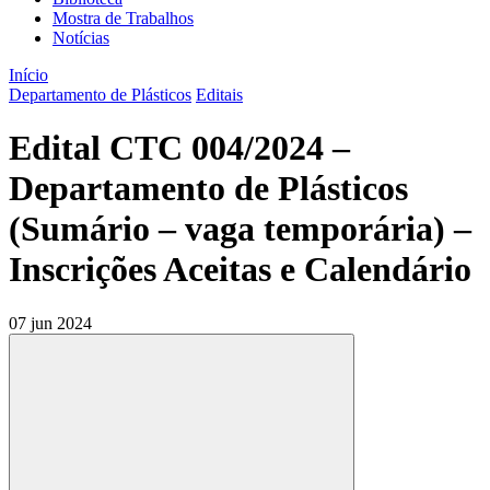
Mostra de Trabalhos
Notícias
Início
Departamento de Plásticos
Editais
Edital CTC 004/2024 –
Departamento de Plásticos
(Sumário – vaga temporária) –
Inscrições Aceitas e Calendário
07 jun 2024