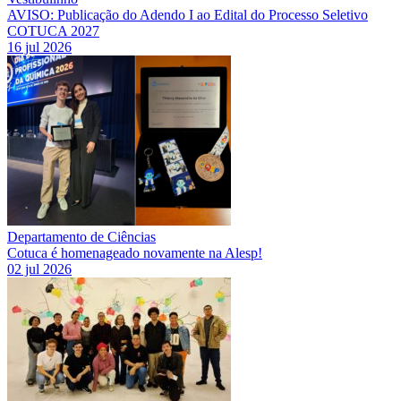
AVISO: Publicação do Adendo I ao Edital do Processo Seletivo
COTUCA 2027
16 jul 2026
Departamento de Ciências
Cotuca é homenageado novamente na Alesp!
02 jul 2026