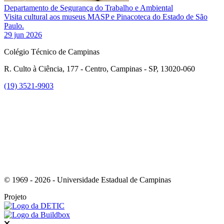
Departamento de Segurança do Trabalho e Ambiental
Visita cultural aos museus MASP e Pinacoteca do Estado de São
Paulo.
29 jun 2026
Colégio Técnico de Campinas
R. Culto à Ciência, 177 - Centro, Campinas - SP, 13020-060
(19) 3521-9903
Link para o Instagram
© 1969 - 2026 - Universidade Estadual de Campinas
Projeto
Fechar