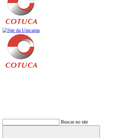
Buscar
Buscar no site