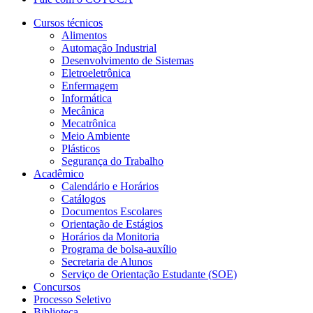
Cursos técnicos
Alimentos
Automação Industrial
Desenvolvimento de Sistemas
Eletroeletrônica
Enfermagem
Informática
Mecânica
Mecatrônica
Meio Ambiente
Plásticos
Segurança do Trabalho
Acadêmico
Calendário e Horários
Catálogos
Documentos Escolares
Orientação de Estágios
Horários da Monitoria
Programa de bolsa-auxílio
Secretaria de Alunos
Serviço de Orientação Estudante (SOE)
Concursos
Processo Seletivo
Biblioteca