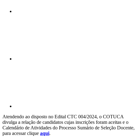
Compartilhar n
Compartilhar p
Atendendo ao disposto no Edital CTC 004/2024, o COTUCA
divulga a relação de candidatos cujas inscrições foram aceitas e o
Calendário de Atividades do Processo Sumário de Seleção Docente,
para acessar clique
aqui
.