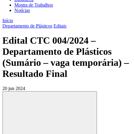
Mostra de Trabalhos
Notícias
Início
Departamento de Plásticos
Editais
Edital CTC 004/2024 –
Departamento de Plásticos
(Sumário – vaga temporária) –
Resultado Final
20 jun 2024