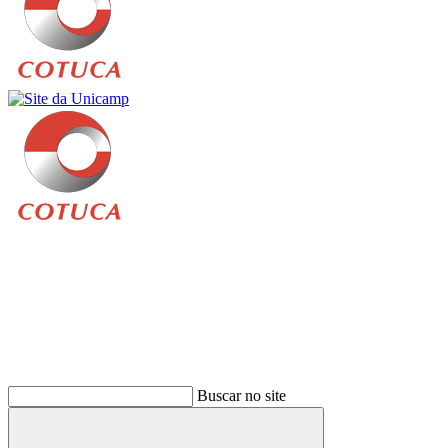
Buscar
Buscar no site