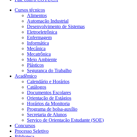
Cursos técnicos
Alimentos
Automação Industrial
Desenvolvimento de Sistemas
Eletroeletrônica
Enfermagem
Informática
Mecânica
Mecatrônica
Meio Ambiente
Plásticos
Segurança do Trabalho
Acadêmico
Calendário e Horários
Catálogos
Documentos Escolares
Orientação de Estágios
Horários da Monitoria
Programa de bolsa-auxílio
Secretaria de Alunos
Serviço de Orientação Estudante (SOE)
Concursos
Processo Seletivo
Biblioteca