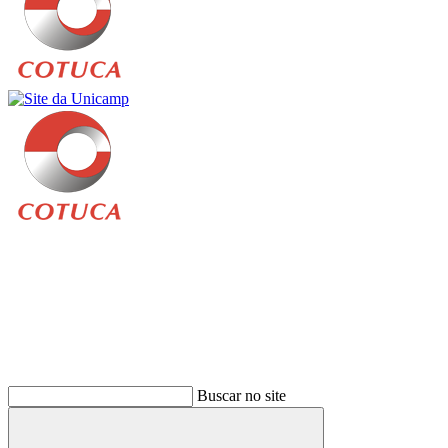
Buscar
Buscar no site