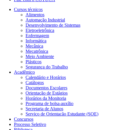
Cursos técnicos
Alimentos
Automação Industrial
Desenvolvimento de Sistemas
Eletroeletrônica
Enfermagem
Informática
Mecânica
Mecatrônica
Meio Ambiente
Plásticos
Segurança do Trabalho
Acadêmico
Calendário e Horários
Catálogos
Documentos Escolares
Orientação de Estágios
Horários da Monitoria
Programa de bolsa-auxílio
Secretaria de Alunos
Serviço de Orientação Estudante (SOE)
Concursos
Processo Seletivo
Biblioteca