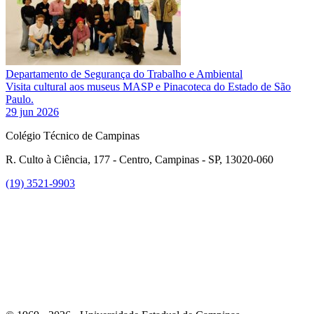
Departamento de Segurança do Trabalho e Ambiental
Visita cultural aos museus MASP e Pinacoteca do Estado de São
Paulo.
29 jun 2026
Colégio Técnico de Campinas
R. Culto à Ciência, 177 - Centro, Campinas - SP, 13020-060
(19) 3521-9903
Link para o Instagram