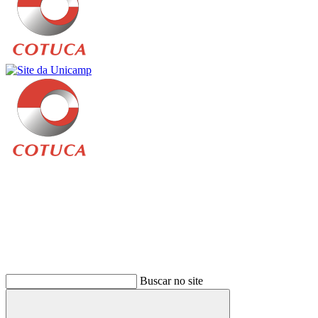
Buscar
Buscar no site