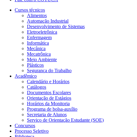
Cursos técnicos
Alimentos
Automação Industrial
Desenvolvimento de Sistemas
Eletroeletrônica
Enfermagem
Informática
Mecânica
Mecatrônica
Meio Ambiente
Plásticos
Segurança do Trabalho
Acadêmico
Calendário e Horários
Catálogos
Documentos Escolares
Orientação de Estágios
Horários da Monitoria
Programa de bolsa-auxílio
Secretaria de Alunos
Serviço de Orientação Estudante (SOE)
Concursos
Processo Seletivo
Biblioteca