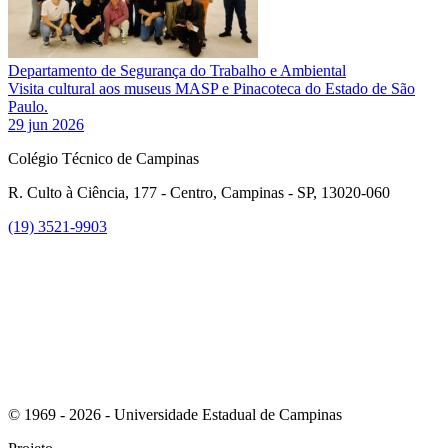
Departamento de Segurança do Trabalho e Ambiental
Visita cultural aos museus MASP e Pinacoteca do Estado de São
Paulo.
29 jun 2026
Colégio Técnico de Campinas
R. Culto à Ciência, 177 - Centro, Campinas - SP, 13020-060
(19) 3521-9903
Link para o Instagram
© 1969 - 2026 - Universidade Estadual de Campinas