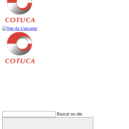
Buscar
Buscar no site