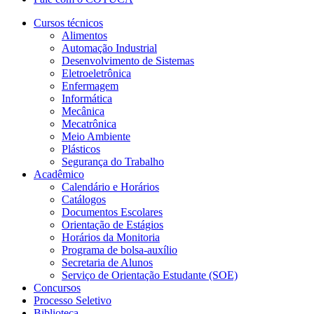
Cursos técnicos
Alimentos
Automação Industrial
Desenvolvimento de Sistemas
Eletroeletrônica
Enfermagem
Informática
Mecânica
Mecatrônica
Meio Ambiente
Plásticos
Segurança do Trabalho
Acadêmico
Calendário e Horários
Catálogos
Documentos Escolares
Orientação de Estágios
Horários da Monitoria
Programa de bolsa-auxílio
Secretaria de Alunos
Serviço de Orientação Estudante (SOE)
Concursos
Processo Seletivo
Biblioteca