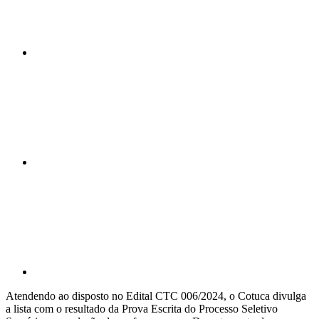
Compartilhar n
Compartilhar p
Atendendo ao disposto no Edital CTC 006/2024, o Cotuca divulga
a lista com o resultado da Prova Escrita do Processo Seletivo