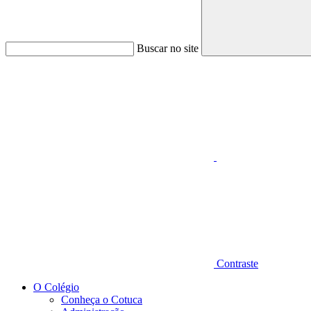
Buscar no site
Aumentar fonte
Contraste
O Colégio
Conheça o Cotuca