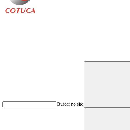
Buscar
Buscar no site