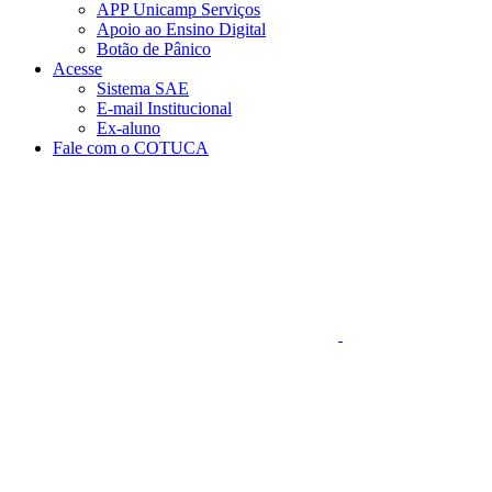
APP Unicamp Serviços
Apoio ao Ensino Digital
Botão de Pânico
Acesse
Sistema SAE
E-mail Institucional
Ex-aluno
Fale com o COTUCA
Aumentar fonte