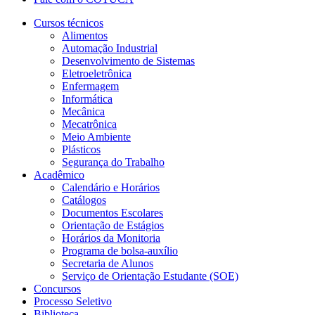
Cursos técnicos
Alimentos
Automação Industrial
Desenvolvimento de Sistemas
Eletroeletrônica
Enfermagem
Informática
Mecânica
Mecatrônica
Meio Ambiente
Plásticos
Segurança do Trabalho
Acadêmico
Calendário e Horários
Catálogos
Documentos Escolares
Orientação de Estágios
Horários da Monitoria
Programa de bolsa-auxílio
Secretaria de Alunos
Serviço de Orientação Estudante (SOE)
Concursos
Processo Seletivo
Biblioteca