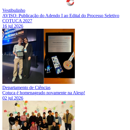
Vestibulinho
AVISO: Publicação do Adendo I ao Edital do Processo Seletivo
COTUCA 2027
16 jul 2026
Departamento de Ciências
Cotuca é homenageado novamente na Alesp!
02 jul 2026