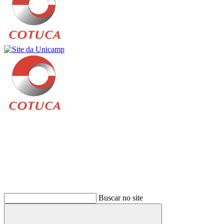
Buscar
Buscar no site