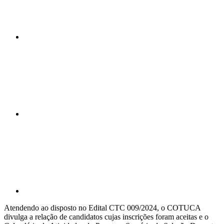
Compartilhar n
Compartilhar p
Atendendo ao disposto no Edital CTC 009/2024, o COTUCA
divulga a relação de candidatos cujas inscrições foram aceitas e o