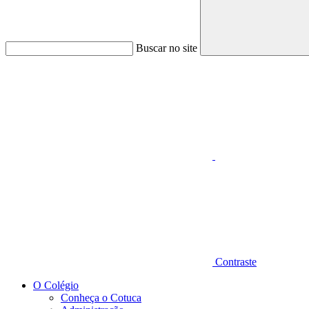
Buscar no site
Aumentar fonte
Contraste
O Colégio
Conheça o Cotuca