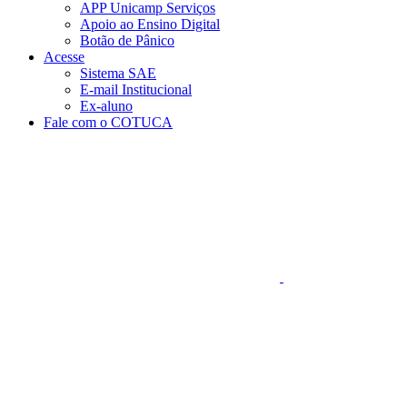
APP Unicamp Serviços
Apoio ao Ensino Digital
Botão de Pânico
Acesse
Sistema SAE
E-mail Institucional
Ex-aluno
Fale com o COTUCA
Aumentar fonte