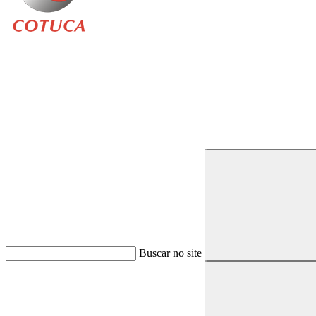
Buscar
Buscar no site