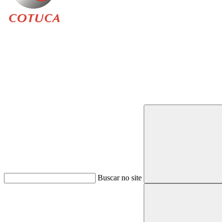
Buscar
Buscar no site