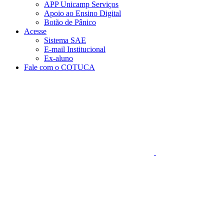
APP Unicamp Serviços
Apoio ao Ensino Digital
Botão de Pânico
Acesse
Sistema SAE
E-mail Institucional
Ex-aluno
Fale com o COTUCA
Aumentar fonte