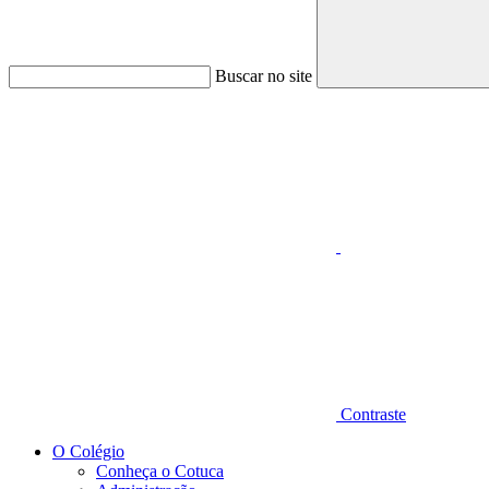
Buscar no site
Aumentar fonte
Contraste
O Colégio
Conheça o Cotuca