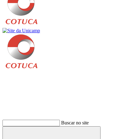
Buscar
Buscar no site