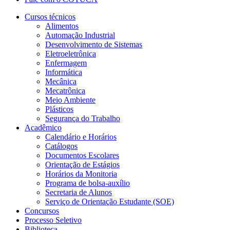
Cursos técnicos
Alimentos
Automação Industrial
Desenvolvimento de Sistemas
Eletroeletrônica
Enfermagem
Informática
Mecânica
Mecatrônica
Meio Ambiente
Plásticos
Segurança do Trabalho
Acadêmico
Calendário e Horários
Catálogos
Documentos Escolares
Orientação de Estágios
Horários da Monitoria
Programa de bolsa-auxílio
Secretaria de Alunos
Serviço de Orientação Estudante (SOE)
Concursos
Processo Seletivo
Biblioteca