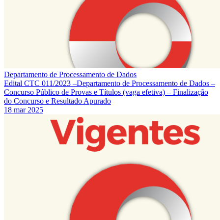
Departamento de Processamento de Dados
Edital CTC 011/2023 –Departamento de Processamento de Dados –
Concurso Público de Provas e Títulos (vaga efetiva) – Finalização
do Concurso e Resultado Apurado
18 mar 2025