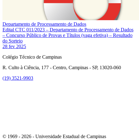
Departamento de Processamento de Dados
Edital CTC 011/2023 – Departamento de Processamento de Dados
– Concurso Público de Provas e Títulos (vaga efetiva) – Resultado
do Sorteio
28 fev 2025
Colégio Técnico de Campinas
R. Culto à Ciência, 177 - Centro, Campinas - SP, 13020-060
(19) 3521-9903
Link para o Instagram
© 1969 - 2026 - Universidade Estadual de Campinas