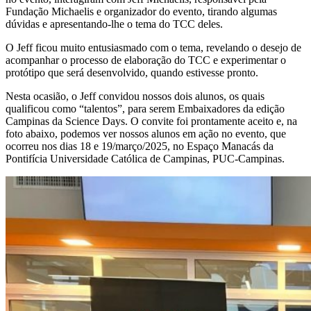
Fundação Michaelis e organizador do evento, tirando algumas
dúvidas e apresentando-lhe o tema do TCC deles.
O Jeff ficou muito entusiasmado com o tema, revelando o desejo de
acompanhar o processo de elaboração do TCC e experimentar o
protótipo que será desenvolvido, quando estivesse pronto.
Nesta ocasião, o Jeff convidou nossos dois alunos, os quais
qualificou como “talentos”, para serem Embaixadores da edição
Campinas da Science Days. O convite foi prontamente aceito e, na
foto abaixo, podemos ver nossos alunos em ação no evento, que
ocorreu nos dias 18 e 19/março/2025, no Espaço Manacás da
Pontifícia Universidade Católica de Campinas, PUC-Campinas.