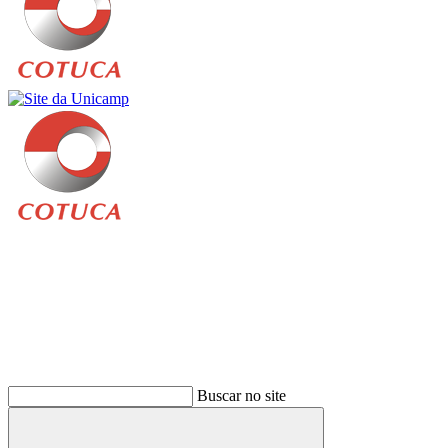
Buscar
Buscar no site