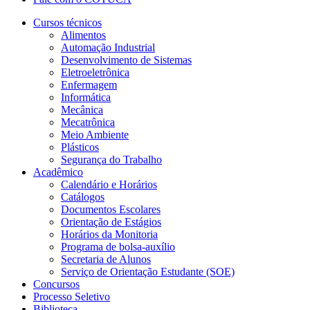
Cursos técnicos
Alimentos
Automação Industrial
Desenvolvimento de Sistemas
Eletroeletrônica
Enfermagem
Informática
Mecânica
Mecatrônica
Meio Ambiente
Plásticos
Segurança do Trabalho
Acadêmico
Calendário e Horários
Catálogos
Documentos Escolares
Orientação de Estágios
Horários da Monitoria
Programa de bolsa-auxílio
Secretaria de Alunos
Serviço de Orientação Estudante (SOE)
Concursos
Processo Seletivo
Biblioteca