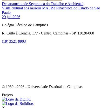
Departamento de Segurança do Trabalho e Ambiental
Visita cultural aos museus MASP e Pinacoteca do Estado de São
Paulo.
29 jun 2026
Colégio Técnico de Campinas
R. Culto à Ciência, 177 - Centro, Campinas - SP, 13020-060
(19) 3521-9903
Link para o Instagram
© 1969 - 2026 - Universidade Estadual de Campinas
Projeto
Fechar