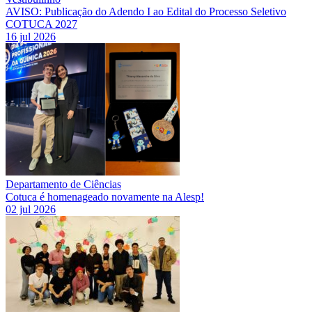
AVISO: Publicação do Adendo I ao Edital do Processo Seletivo
COTUCA 2027
16 jul 2026
Departamento de Ciências
Cotuca é homenageado novamente na Alesp!
02 jul 2026