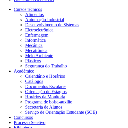
Cursos técnicos
Alimentos
Automação Industrial
Desenvolvimento de Sistemas
Eletroeletrônica
Enfermagem
Informática
Mecânica
Mecatrônica
Meio Ambiente
Plásticos
Segurança do Trabalho
Acadêmico
Calendário e Horários
Catálogos
Documentos Escolares
Orientação de Estágios
Horários da Monitoria
Programa de bolsa-auxílio
Secretaria de Alunos
Serviço de Orientação Estudante (SOE)
Concursos
Processo Seletivo
Biblioteca