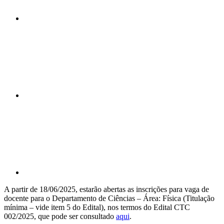
Compartilhar n
Compartilhar p
A partir de 18/06/2025, estarão abertas as inscrições para vaga de
docente para o Departamento de Ciências – Área: Física (Titulação
mínima – vide item 5 do Edital), nos termos do Edital CTC
002/2025, que pode ser consultado
aqui
.