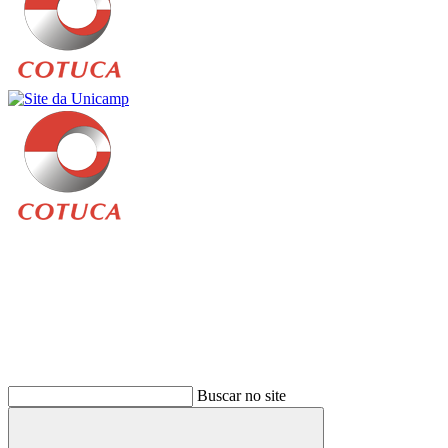
Buscar
Buscar no site