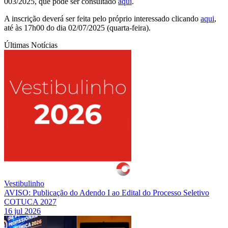
003/2025, que pode ser consultado
aqui
.
A inscrição deverá ser feita pelo próprio interessado clicando
aqui
,
até às 17h00 do dia 02/07/2025 (quarta-feira).
Últimas Notícias
Vestibulinho
AVISO: Publicação do Adendo I ao Edital do Processo Seletivo
COTUCA 2027
16 jul 2026