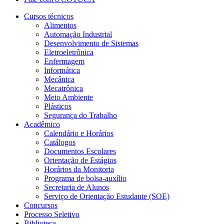
Cursos técnicos
Alimentos
Automação Industrial
Desenvolvimento de Sistemas
Eletroeletrônica
Enfermagem
Informática
Mecânica
Mecatrônica
Meio Ambiente
Plásticos
Segurança do Trabalho
Acadêmico
Calendário e Horários
Catálogos
Documentos Escolares
Orientação de Estágios
Horários da Monitoria
Programa de bolsa-auxílio
Secretaria de Alunos
Serviço de Orientação Estudante (SOE)
Concursos
Processo Seletivo
Biblioteca