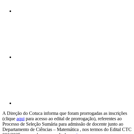
Compartilhar n
Compartilhar p
A Direção do Cotuca informa que foram prorrogadas as inscrições
(clique
aqui
para acesso ao edital de prorrogação), referentes ao
Processo de Seleção Sumária para admissão de docente junto ao
Departamento de Ciências – Matemática , nos termos do Edital CTC