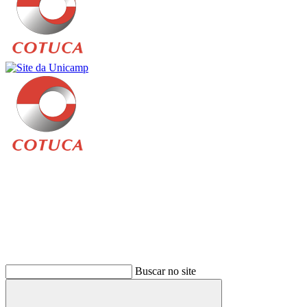
Buscar
Buscar no site