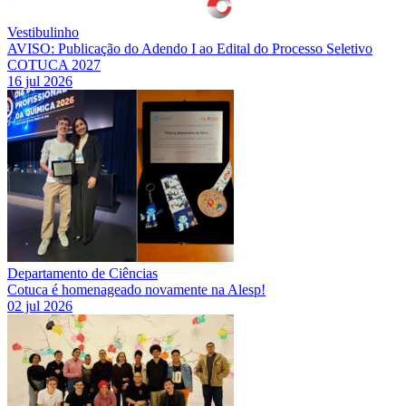
Vestibulinho
AVISO: Publicação do Adendo I ao Edital do Processo Seletivo
COTUCA 2027
16 jul 2026
Departamento de Ciências
Cotuca é homenageado novamente na Alesp!
02 jul 2026