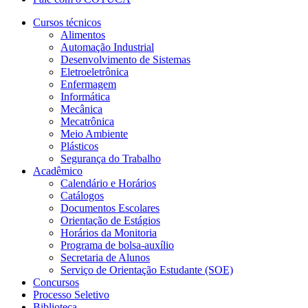
Cursos técnicos
Alimentos
Automação Industrial
Desenvolvimento de Sistemas
Eletroeletrônica
Enfermagem
Informática
Mecânica
Mecatrônica
Meio Ambiente
Plásticos
Segurança do Trabalho
Acadêmico
Calendário e Horários
Catálogos
Documentos Escolares
Orientação de Estágios
Horários da Monitoria
Programa de bolsa-auxílio
Secretaria de Alunos
Serviço de Orientação Estudante (SOE)
Concursos
Processo Seletivo
Biblioteca