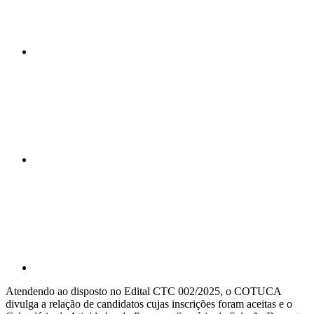
Compartilhar n
Compartilhar p
Atendendo ao disposto no Edital CTC 002/2025, o COTUCA
divulga a relação de candidatos cujas inscrições foram aceitas e o