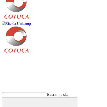
Buscar
Buscar no site